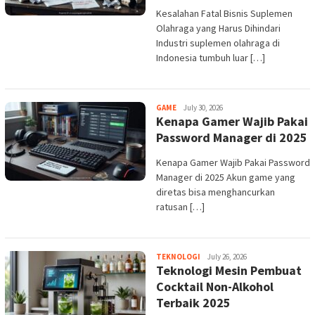
Kesalahan Fatal Bisnis Suplemen
Olahraga yang Harus Dihindari
Industri suplemen olahraga di
Indonesia tumbuh luar […]
admin
GAME
July 30, 2026
Kenapa Gamer Wajib Pakai
Password Manager di 2025
Kenapa Gamer Wajib Pakai Password
Manager di 2025 Akun game yang
diretas bisa menghancurkan
ratusan […]
admin
TEKNOLOGI
July 26, 2026
Teknologi Mesin Pembuat
Cocktail Non-Alkohol
Terbaik 2025