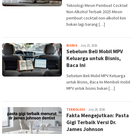
Teknologi Mesin Pembuat Cocktail
Non-Alkohol Terbaik 2025 Mesin
pembuat cocktail non-alkohol kini
bukan lagi barang […]
admin
BISNIS
July 25, 2026
Sebelum Beli Mobil MPV
Keluarga untuk Bisnis,
Baca Ini
Sebelum Beli Mobil MPV Keluarga
untuk Bisnis, Baca Ini Membeli mobil
MPV untuk bisnis bukan […]
admin
TEKNOLOGI
July 24, 2026
Fakta Mengejutkan: Pasta
Gigi Terbaik Versi Dr.
James Johnson