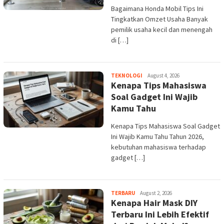
Bagaimana Honda Mobil Tips Ini
Tingkatkan Omzet Usaha Banyak
pemilik usaha kecil dan menengah
di […]
admin
TEKNOLOGI
August 4, 2026
Kenapa Tips Mahasiswa
Soal Gadget Ini Wajib
Kamu Tahu
Kenapa Tips Mahasiswa Soal Gadget
Ini Wajib Kamu Tahu Tahun 2026,
kebutuhan mahasiswa terhadap
gadget […]
admin
TERBARU
August 2, 2026
Kenapa Hair Mask DIY
Terbaru Ini Lebih Efektif