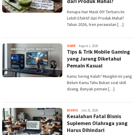
dari Produk Mahal?
Kenapa Hair Mask DIY Terbaru Ini
Lebih Efektif dari Produk Mahal?
Tahun 2026, tren perawatan […]
admin
GAME
August 1, 2026
Tips & Trik Mobile Gaming
yang Jarang Diketahui
Pemain Kasual
Kamu Sering Kalah? Mungkin Ini yang
Belum Kamu Tahu Bukan soal skill
doang. Banyak pemain […]
admin
BISNIS
July 31, 2026
Kesalahan Fatal Bisnis
Suplemen Olahraga yang
Harus Dihindari