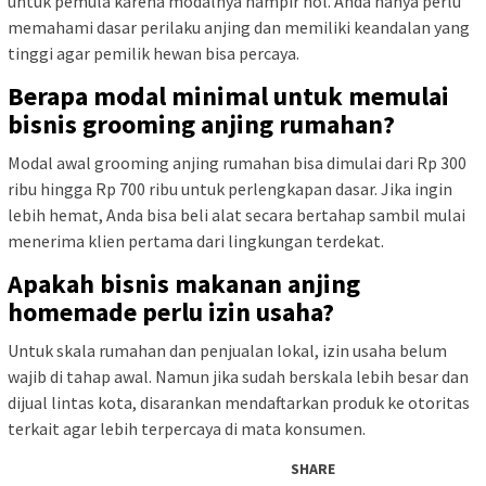
untuk pemula karena modalnya hampir nol. Anda hanya perlu
memahami dasar perilaku anjing dan memiliki keandalan yang
tinggi agar pemilik hewan bisa percaya.
Berapa modal minimal untuk memulai
bisnis grooming anjing rumahan?
Modal awal grooming anjing rumahan bisa dimulai dari Rp 300
ribu hingga Rp 700 ribu untuk perlengkapan dasar. Jika ingin
lebih hemat, Anda bisa beli alat secara bertahap sambil mulai
menerima klien pertama dari lingkungan terdekat.
Apakah bisnis makanan anjing
homemade perlu izin usaha?
Untuk skala rumahan dan penjualan lokal, izin usaha belum
wajib di tahap awal. Namun jika sudah berskala lebih besar dan
dijual lintas kota, disarankan mendaftarkan produk ke otoritas
terkait agar lebih terpercaya di mata konsumen.
SHARE