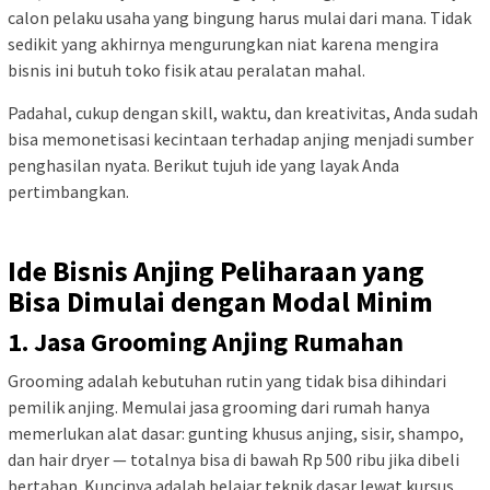
calon pelaku usaha yang bingung harus mulai dari mana. Tidak
sedikit yang akhirnya mengurungkan niat karena mengira
bisnis ini butuh toko fisik atau peralatan mahal.
Padahal, cukup dengan skill, waktu, dan kreativitas, Anda sudah
bisa memonetisasi kecintaan terhadap anjing menjadi sumber
penghasilan nyata. Berikut tujuh ide yang layak Anda
pertimbangkan.
Ide Bisnis Anjing Peliharaan yang
Bisa Dimulai dengan Modal Minim
1. Jasa Grooming Anjing Rumahan
Grooming adalah kebutuhan rutin yang tidak bisa dihindari
pemilik anjing. Memulai jasa grooming dari rumah hanya
memerlukan alat dasar: gunting khusus anjing, sisir, shampo,
dan hair dryer — totalnya bisa di bawah Rp 500 ribu jika dibeli
bertahap. Kuncinya adalah belajar teknik dasar lewat kursus