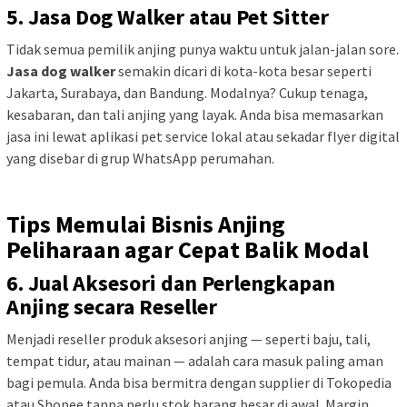
5. Jasa Dog Walker atau Pet Sitter
Tidak semua pemilik anjing punya waktu untuk jalan-jalan sore.
Jasa dog walker
semakin dicari di kota-kota besar seperti
Jakarta, Surabaya, dan Bandung. Modalnya? Cukup tenaga,
kesabaran, dan tali anjing yang layak. Anda bisa memasarkan
jasa ini lewat aplikasi pet service lokal atau sekadar flyer digital
yang disebar di grup WhatsApp perumahan.
Tips Memulai Bisnis Anjing
Peliharaan agar Cepat Balik Modal
6. Jual Aksesori dan Perlengkapan
Anjing secara Reseller
Menjadi reseller produk aksesori anjing — seperti baju, tali,
tempat tidur, atau mainan — adalah cara masuk paling aman
bagi pemula. Anda bisa bermitra dengan supplier di Tokopedia
atau Shopee tanpa perlu stok barang besar di awal. Margin