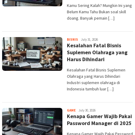
Kamu Sering Kalah? Mungkin Ini yang
Belum Kamu Tahu Bukan soal skill
doang. Banyak pemain […]
admin
BISNIS
July 31, 2026
Kesalahan Fatal Bisnis
Suplemen Olahraga yang
Harus Dihindari
Kesalahan Fatal Bisnis Suplemen
Olahraga yang Harus Dihindari
Industri suplemen olahraga di
Indonesia tumbuh luar […]
admin
GAME
July 30, 2026
Kenapa Gamer Wajib Pakai
Password Manager di 2025
Kenapa Gamer Wajib Pakai Password