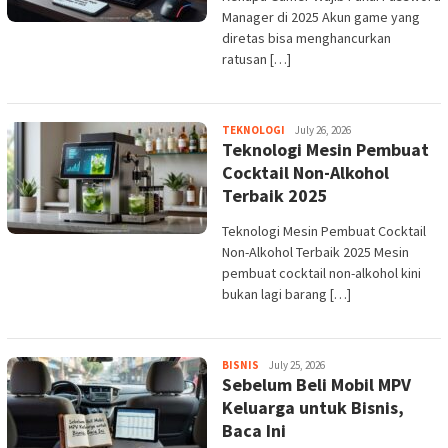
Manager di 2025 Akun game yang
diretas bisa menghancurkan
ratusan […]
admin
TEKNOLOGI
July 26, 2026
Teknologi Mesin Pembuat
Cocktail Non-Alkohol
Terbaik 2025
Teknologi Mesin Pembuat Cocktail
Non-Alkohol Terbaik 2025 Mesin
pembuat cocktail non-alkohol kini
bukan lagi barang […]
admin
BISNIS
July 25, 2026
Sebelum Beli Mobil MPV
Keluarga untuk Bisnis,
Baca Ini