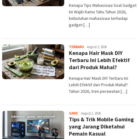
Kenapa Tips Mahasiswa Soal Gadget
Ini Wajib Kamu Tahu Tahun 2026,
kebutuhan mahasiswa terhadap
gadget […]
admin
TERBARU
August 2, 2026
Kenapa Hair Mask DIY
Terbaru Ini Lebih Efektif
dari Produk Mahal?
Kenapa Hair Mask DIY Terbaru Ini
Lebih Efektif dari Produk Mahal?
Tahun 2026, tren perawatan […]
admin
GAME
August 1, 2026
Tips & Trik Mobile Gaming
yang Jarang Diketahui
Pemain Kasual