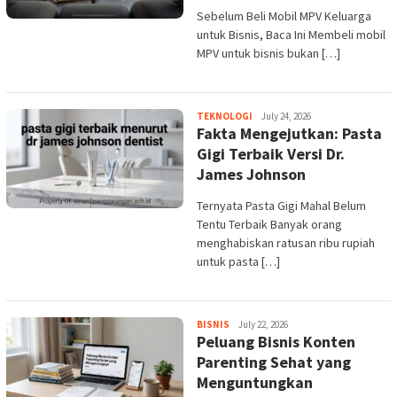
Sebelum Beli Mobil MPV Keluarga
untuk Bisnis, Baca Ini Membeli mobil
MPV untuk bisnis bukan […]
admin
TEKNOLOGI
July 24, 2026
Fakta Mengejutkan: Pasta
Gigi Terbaik Versi Dr.
James Johnson
Ternyata Pasta Gigi Mahal Belum
Tentu Terbaik Banyak orang
menghabiskan ratusan ribu rupiah
untuk pasta […]
admin
BISNIS
July 22, 2026
Peluang Bisnis Konten
Parenting Sehat yang
Menguntungkan