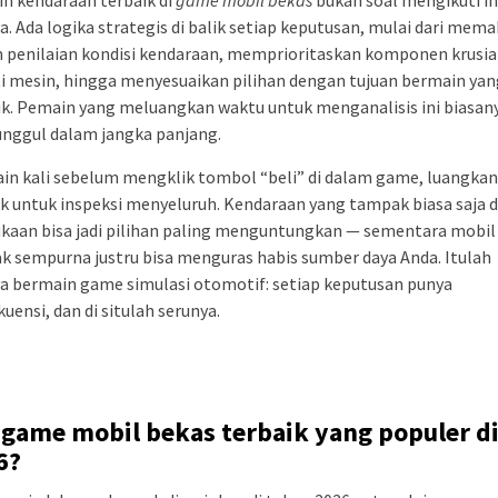
. Ada logika strategis di balik setiap keputusan, mulai dari mem
 penilaian kondisi kendaraan, memprioritaskan komponen krusia
i mesin, hingga menyesuaikan pilihan dengan tujuan bermain yan
ik. Pemain yang meluangkan waktu untuk menganalisis ini biasan
unggul dalam jangka panjang.
lain kali sebelum mengklik tombol “beli” di dalam game, luangkan
k untuk inspeksi menyeluruh. Kendaraan yang tampak biasa saja d
kaan bisa jadi pilihan paling menguntungkan — sementara mobil
 sempurna justru bisa menguras habis sumber daya Anda. Itulah
a bermain game simulasi otomotif: setiap keputusan punya
uensi, dan di situlah serunya.
 game mobil bekas terbaik yang populer d
6?