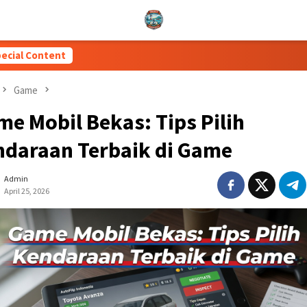
ecial Content
Game
e Mobil Bekas: Tips Pilih
ndaraan Terbaik di Game
Admin
April 25, 2026