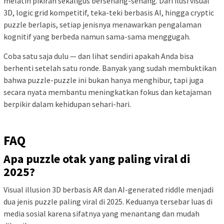
melatih pikiran sekaligus bersenang-senang. Dari ilusi visual
3D, logic grid kompetitif, teka-teki berbasis AI, hingga cryptic
puzzle berlapis, setiap jenisnya menawarkan pengalaman
kognitif yang berbeda namun sama-sama menggugah.
Coba satu saja dulu — dan lihat sendiri apakah Anda bisa
berhenti setelah satu ronde. Banyak yang sudah membuktikan
bahwa puzzle-puzzle ini bukan hanya menghibur, tapi juga
secara nyata membantu meningkatkan fokus dan ketajaman
berpikir dalam kehidupan sehari-hari.
FAQ
Apa puzzle otak yang paling viral di
2025?
Visual illusion 3D berbasis AR dan AI-generated riddle menjadi
dua jenis puzzle paling viral di 2025. Keduanya tersebar luas di
media sosial karena sifatnya yang menantang dan mudah