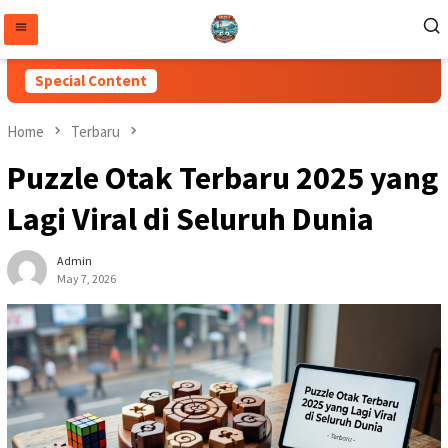
Skip
to
content
Special Content
Home
Terbaru
Puzzle Otak Terbaru 2025 yang
Lagi Viral di Seluruh Dunia
Admin
May 7, 2026