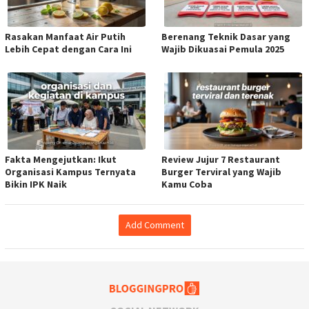
Rasakan Manfaat Air Putih
Berenang Teknik Dasar yang
Lebih Cepat dengan Cara Ini
Wajib Dikuasai Pemula 2025
Fakta Mengejutkan: Ikut
Review Jujur 7 Restaurant
Organisasi Kampus Ternyata
Burger Terviral yang Wajib
Bikin IPK Naik
Kamu Coba
Add Comment