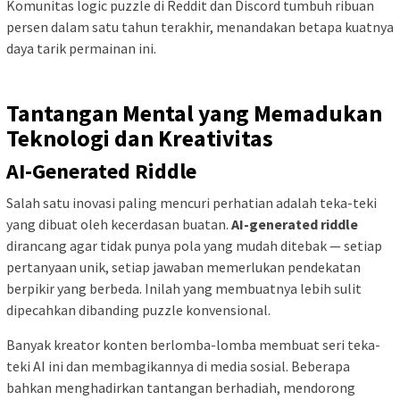
Komunitas logic puzzle di Reddit dan Discord tumbuh ribuan
persen dalam satu tahun terakhir, menandakan betapa kuatnya
daya tarik permainan ini.
Tantangan Mental yang Memadukan
Teknologi dan Kreativitas
AI-Generated Riddle
Salah satu inovasi paling mencuri perhatian adalah teka-teki
yang dibuat oleh kecerdasan buatan.
AI-generated riddle
dirancang agar tidak punya pola yang mudah ditebak — setiap
pertanyaan unik, setiap jawaban memerlukan pendekatan
berpikir yang berbeda. Inilah yang membuatnya lebih sulit
dipecahkan dibanding puzzle konvensional.
Banyak kreator konten berlomba-lomba membuat seri teka-
teki AI ini dan membagikannya di media sosial. Beberapa
bahkan menghadirkan tantangan berhadiah, mendorong