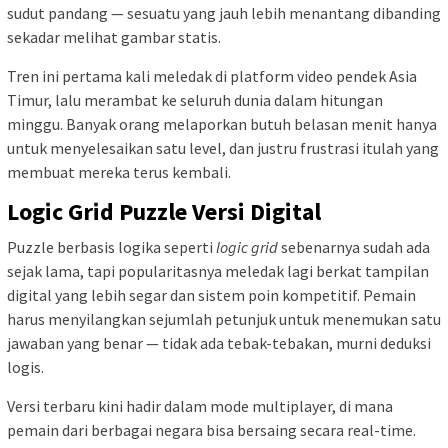
sudut pandang — sesuatu yang jauh lebih menantang dibanding
sekadar melihat gambar statis.
Tren ini pertama kali meledak di platform video pendek Asia
Timur, lalu merambat ke seluruh dunia dalam hitungan
minggu. Banyak orang melaporkan butuh belasan menit hanya
untuk menyelesaikan satu level, dan justru frustrasi itulah yang
membuat mereka terus kembali.
Logic Grid Puzzle Versi Digital
Puzzle berbasis logika seperti
logic grid
sebenarnya sudah ada
sejak lama, tapi popularitasnya meledak lagi berkat tampilan
digital yang lebih segar dan sistem poin kompetitif. Pemain
harus menyilangkan sejumlah petunjuk untuk menemukan satu
jawaban yang benar — tidak ada tebak-tebakan, murni deduksi
logis.
Versi terbaru kini hadir dalam mode multiplayer, di mana
pemain dari berbagai negara bisa bersaing secara real-time.