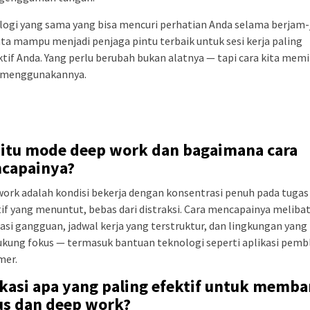
logi yang sama yang bisa mencuri perhatian Anda selama berjam-
ta mampu menjadi penjaga pintu terbaik untuk sesi kerja paling
tif Anda. Yang perlu berubah bukan alatnya — tapi cara kita memi
 menggunakannya.
 itu mode deep work dan bagaimana cara
capainya?
ork adalah kondisi bekerja dengan konsentrasi penuh pada tugas
if yang menuntut, bebas dari distraksi. Cara mencapainya meliba
asi gangguan, jadwal kerja yang terstruktur, dan lingkungan yang
kung fokus — termasuk bantuan teknologi seperti aplikasi pemb
mer.
ikasi apa yang paling efektif untuk memb
us dan deep work?