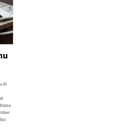
mu
u di
al
biasa.
umber
isi