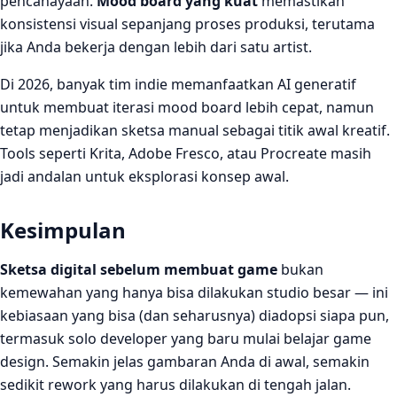
pencahayaan.
Mood board yang kuat
memastikan
konsistensi visual sepanjang proses produksi, terutama
jika Anda bekerja dengan lebih dari satu artist.
Di 2026, banyak tim indie memanfaatkan AI generatif
untuk membuat iterasi mood board lebih cepat, namun
tetap menjadikan sketsa manual sebagai titik awal kreatif.
Tools seperti Krita, Adobe Fresco, atau Procreate masih
jadi andalan untuk eksplorasi konsep awal.
Kesimpulan
Sketsa digital sebelum membuat game
bukan
kemewahan yang hanya bisa dilakukan studio besar — ini
kebiasaan yang bisa (dan seharusnya) diadopsi siapa pun,
termasuk solo developer yang baru mulai belajar game
design. Semakin jelas gambaran Anda di awal, semakin
sedikit rework yang harus dilakukan di tengah jalan.