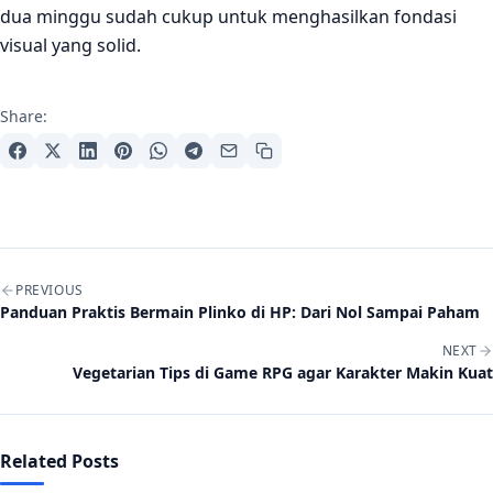
dua minggu sudah cukup untuk menghasilkan fondasi
visual yang solid.
Share:
Post navigation
PREVIOUS
Panduan Praktis Bermain Plinko di HP: Dari Nol Sampai Paham
NEXT
Vegetarian Tips di Game RPG agar Karakter Makin Kuat
Related Posts