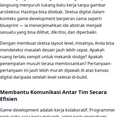
langsung menyuruh tukang batu kerja tanpa gambar
arsitektur. Hasilnya bisa ditebak. Sketsa digital dalam
konteks game development berperan sama seperti
blueprint — ia menerjemahkan ide abstrak menjadi
sesuatu yang bisa dilihat, dikritisi, dan diperbaiki.
Dengan membuat sketsa layout level, misalnya, Anda bisa
mendeteksi masalah desain jauh lebih cepat. Apakah
ruang terlalu sempit untuk mekanik dodge? Apakah
penempatan musuh terasa membosankan? Pertanyaan-
pertanyaan ini jauh lebih murah dijawab di atas kanvas
digital daripada setelah level selesai di-build.
Membantu Komunikasi Antar Tim Secara
Efisien
Game development adalah kerja kolaboratif. Programmer
perlu tahu cara kerja mekanik, artist perlu memahami