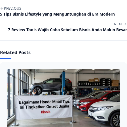
Post navigation
PREVIOUS
5 Tips Bisnis Lifestyle yang Menguntungkan di Era Modern
NEXT
7 Review Tools Wajib Coba Sebelum Bisnis Anda Makin Besar
Related Posts