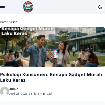
Home
Bisnis
Psikologi Konsumen: Kenapa Gadget Murah
Laku Keras
admin
April 28, 2026
•
Bisnis
•
5 min read