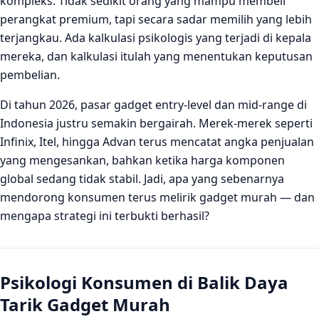
kompleks. Tidak sedikit orang yang mampu membeli
Bagaimana cara bisnis gadget memanfaatkan psikologi
perangkat premium, tapi secara sadar memilih yang lebih
konsumen secara etis?
terjangkau. Ada kalkulasi psikologis yang terjadi di kepala
mereka, dan kalkulasi itulah yang menentukan keputusan
pembelian.
Di tahun 2026, pasar gadget entry-level dan mid-range di
Indonesia justru semakin bergairah. Merek-merek seperti
Infinix, Itel, hingga Advan terus mencatat angka penjualan
yang mengesankan, bahkan ketika harga komponen
global sedang tidak stabil. Jadi, apa yang sebenarnya
mendorong konsumen terus melirik gadget murah — dan
mengapa strategi ini terbukti berhasil?
Psikologi Konsumen di Balik Daya
Tarik Gadget Murah