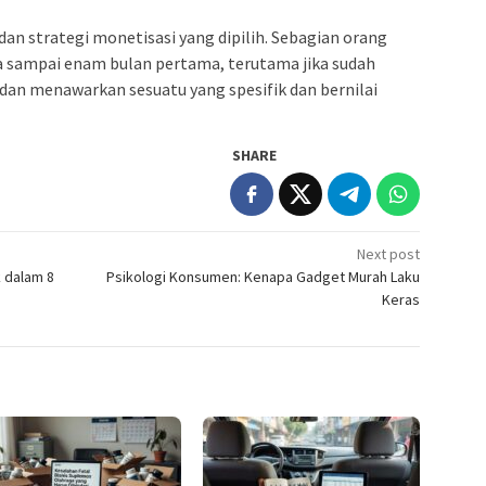
dan strategi monetisasi yang dipilih. Sebagian orang
 sampai enam bulan pertama, terutama jika sudah
 dan menawarkan sesuatu yang spesifik dan bernilai
SHARE
Next post
k dalam 8
Psikologi Konsumen: Kenapa Gadget Murah Laku
Keras