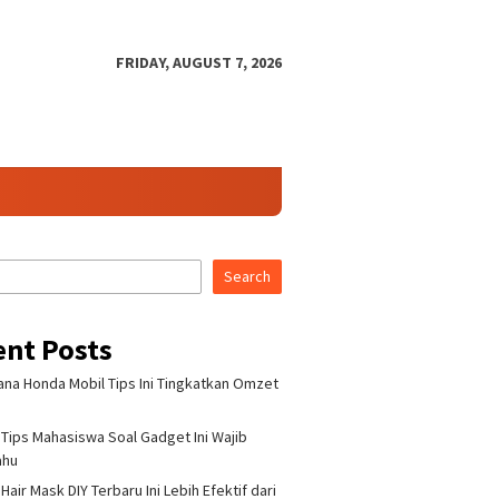
FRIDAY, AUGUST 7, 2026
Search
ent Posts
na Honda Mobil Tips Ini Tingkatkan Omzet
Tips Mahasiswa Soal Gadget Ini Wajib
ahu
air Mask DIY Terbaru Ini Lebih Efektif dari