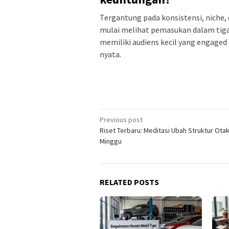
Tergantung pada konsistensi, niche, 
mulai melihat pemasukan dalam tiga
memiliki audiens kecil yang engaged
nyata.
Post
Previous post
Riset Terbaru: Meditasi Ubah Struktur Ota
navigation
Minggu
RELATED POSTS