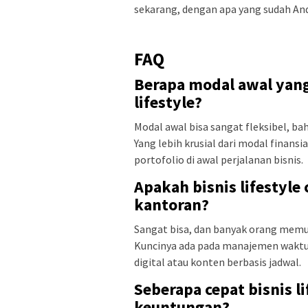
sekarang, dengan apa yang sudah And
FAQ
Berapa modal awal yan
lifestyle?
Modal awal bisa sangat fleksibel, bah
Yang lebih krusial dari modal finan
portofolio di awal perjalanan bisnis.
Apakah bisnis lifestyle
kantoran?
Sangat bisa, dan banyak orang memulai
Kuncinya ada pada manajemen waktu d
digital atau konten berbasis jadwal.
Seberapa cepat bisnis l
keuntungan?