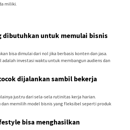
a miliki.
g dibutuhkan untuk memulai bisnis
kan bisa dimulai dari nol jika berbasis konten dan jasa.
sial adalah investasi waktu untuk membangun audiens dan
 cocok dijalankan sambil bekerja
nya justru dari sela-sela rutinitas kerja harian.
an memilih model bisnis yang fleksibel seperti produk
ifestyle bisa menghasilkan