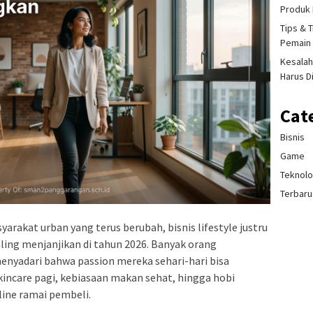
Produk 
Tips & 
Pemain 
Kesalah
Harus D
Cat
Bisnis
Game
Teknolo
Terbaru
arakat urban yang terus berubah, bisnis lifestyle justru
ling menjanjikan di tahun 2026. Banyak orang
menyadari bahwa passion mereka sehari-hari bisa
skincare pagi, kebiasaan makan sehat, hingga hobi
line ramai pembeli.