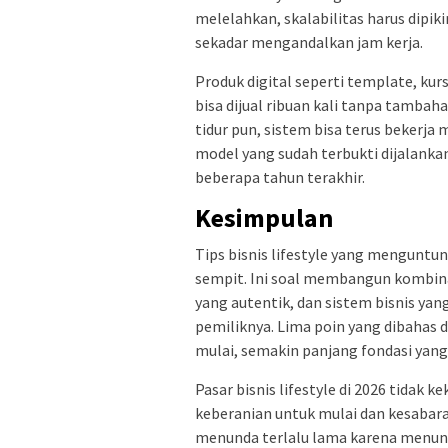
melelahkan, skalabilitas harus dipi
sekadar mengandalkan jam kerja.
Produk digital seperti template, ku
bisa dijual ribuan kali tanpa tambah
tidur pun, sistem bisa terus bekerja 
model yang sudah terbukti dijalankan 
beberapa tahun terakhir.
Kesimpulan
Tips bisnis lifestyle yang mengunt
sempit. Ini soal membangun kombinas
yang autentik, dan sistem bisnis yan
pemiliknya. Lima poin yang dibahas 
mulai, semakin panjang fondasi yang
Pasar bisnis lifestyle di 2026 tidak 
keberanian untuk mulai dan kesabara
menunda terlalu lama karena menun