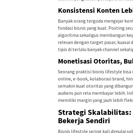
Konsistensi Konten Lebi
Banyak orang tergoda mengejar kont
fondasi bisnis yang kuat. Posting sec
algoritma sekaligus membangun keper
relevan dengan target pasar, kuasai 
tipis di terlalu banyak channel sekali
Monetisasi Otoritas, B
Seorang praktisi bisnis lifestyle bi
online, e-book, kolaborasi brand, h
semakin kuat otoritas yang dibangun,
audiens pun rela membayar lebih. In
memiliki margin yang jauh lebih flek
Strategi Skalabilitas
Bekerja Sendiri
Bisnis lifestyle sering kali dimulai