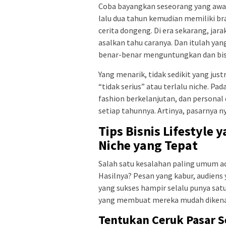
Coba bayangkan seseorang yang awaln
lalu dua tahun kemudian memiliki bra
cerita dongeng. Di era sekarang, jar
asalkan tahu caranya. Dan itulah yang 
benar-benar menguntungkan dan bisa
Yang menarik, tidak sedikit yang jus
“tidak serius” atau terlalu niche. Pa
fashion berkelanjutan, dan persona
setiap tahunnya. Artinya, pasarnya ny
Tips Bisnis Lifestyle
Niche yang Tepat
Salah satu kesalahan paling umum 
Hasilnya? Pesan yang kabur, audiens 
yang sukses hampir selalu punya sat
yang membuat mereka mudah dikenal
Tentukan Ceruk Pasar 