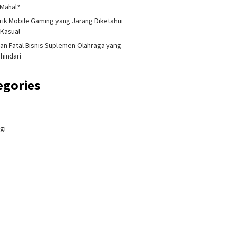
Mahal?
Trik Mobile Gaming yang Jarang Diketahui
Kasual
an Fatal Bisnis Suplemen Olahraga yang
ihindari
egories
gi