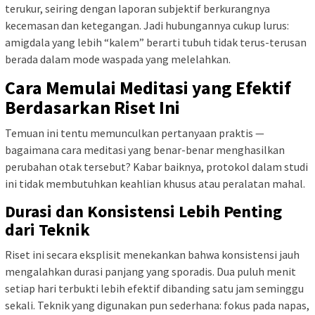
terukur, seiring dengan laporan subjektif berkurangnya
kecemasan dan ketegangan. Jadi hubungannya cukup lurus:
amigdala yang lebih “kalem” berarti tubuh tidak terus-terusan
berada dalam mode waspada yang melelahkan.
Cara Memulai Meditasi yang Efektif
Berdasarkan Riset Ini
Temuan ini tentu memunculkan pertanyaan praktis —
bagaimana cara meditasi yang benar-benar menghasilkan
perubahan otak tersebut? Kabar baiknya, protokol dalam studi
ini tidak membutuhkan keahlian khusus atau peralatan mahal.
Durasi dan Konsistensi Lebih Penting
dari Teknik
Riset ini secara eksplisit menekankan bahwa konsistensi jauh
mengalahkan durasi panjang yang sporadis. Dua puluh menit
setiap hari terbukti lebih efektif dibanding satu jam seminggu
sekali. Teknik yang digunakan pun sederhana: fokus pada napas,