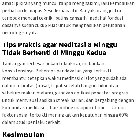
amati pikiran yang muncul tanpa menghakimi, lalu kembalikan
perhatian ke napas. Sesederhana itu. Banyak orang justru
terjebak mencari teknik “paling canggih” padahal fondasi
dasarnya sudah cukup kuat untuk menghasilkan perubahan
neurologis nyata.
Tips Praktis agar Meditasi 8 Minggu
Tidak Berhenti di Minggu Kedua
Tantangan terbesar bukan tekniknya, melainkan
konsistensinya. Beberapa pendekatan yang terbukti
membantu: tetapkan waktu meditasi di slot yang sudah ada
dalam rutinitas (misal, tepat setelah bangun tidur atau
sebelum makan malam), gunakan aplikasi pencatat progres
untuk memvisualisasikan streak harian, dan bergabung dengan
komunitas meditasi — baik online maupun offline — karena
faktor sosial terbukti meningkatkan kepatuhan hingga 60%
dalam studi perilaku terkait.
Kesimpulan