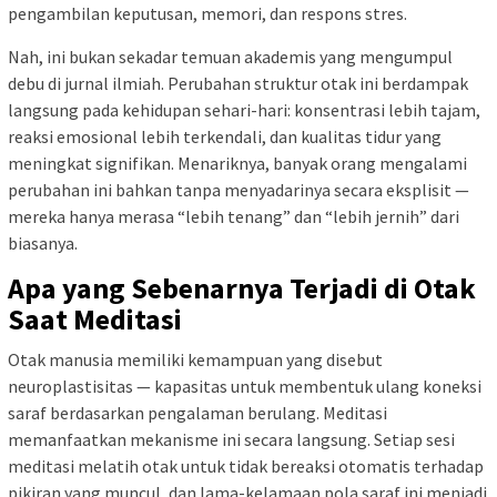
pengambilan keputusan, memori, dan respons stres.
Nah, ini bukan sekadar temuan akademis yang mengumpul
debu di jurnal ilmiah. Perubahan struktur otak ini berdampak
langsung pada kehidupan sehari-hari: konsentrasi lebih tajam,
reaksi emosional lebih terkendali, dan kualitas tidur yang
meningkat signifikan. Menariknya, banyak orang mengalami
perubahan ini bahkan tanpa menyadarinya secara eksplisit —
mereka hanya merasa “lebih tenang” dan “lebih jernih” dari
biasanya.
Apa yang Sebenarnya Terjadi di Otak
Saat Meditasi
Otak manusia memiliki kemampuan yang disebut
neuroplastisitas — kapasitas untuk membentuk ulang koneksi
saraf berdasarkan pengalaman berulang. Meditasi
memanfaatkan mekanisme ini secara langsung. Setiap sesi
meditasi melatih otak untuk tidak bereaksi otomatis terhadap
pikiran yang muncul, dan lama-kelamaan pola saraf ini menjadi