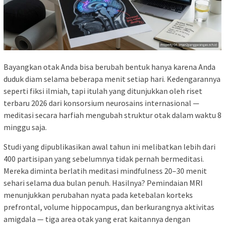
Bayangkan otak Anda bisa berubah bentuk hanya karena Anda
duduk diam selama beberapa menit setiap hari. Kedengarannya
seperti fiksi ilmiah, tapi itulah yang ditunjukkan oleh riset
terbaru 2026 dari konsorsium neurosains internasional —
meditasi secara harfiah mengubah struktur otak dalam waktu 8
minggu saja.
Studi yang dipublikasikan awal tahun ini melibatkan lebih dari
400 partisipan yang sebelumnya tidak pernah bermeditasi.
Mereka diminta berlatih meditasi mindfulness 20–30 menit
sehari selama dua bulan penuh. Hasilnya? Pemindaian MRI
menunjukkan perubahan nyata pada ketebalan korteks
prefrontal, volume hippocampus, dan berkurangnya aktivitas
amigdala — tiga area otak yang erat kaitannya dengan