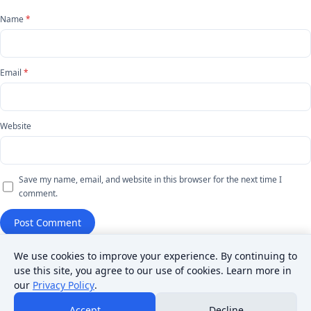
Name
*
Email
*
Website
Save my name, email, and website in this browser for the next time I
comment.
We use cookies to improve your experience. By continuing to
use this site, you agree to our use of cookies. Learn more in
our
Privacy Policy
.
© 2026 SMAN 2 Panggarangan.
Accept
Decline