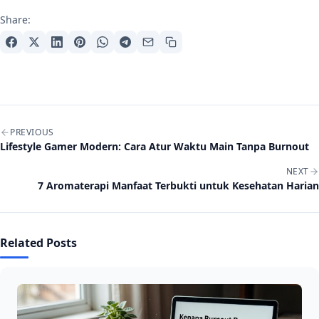
Share:
Post navigation
PREVIOUS
Lifestyle Gamer Modern: Cara Atur Waktu Main Tanpa Burnout
NEXT
7 Aromaterapi Manfaat Terbukti untuk Kesehatan Harian
Related Posts