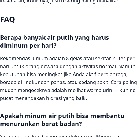
kesehatan, ironisnya, justru sering paling diabaikan.
FAQ
Berapa banyak air putih yang harus
diminum per hari?
Rekomendasi umum adalah 8 gelas atau sekitar 2 liter per
hari untuk orang dewasa dengan aktivitas normal. Namun
kebutuhan bisa meningkat jika Anda aktif berolahraga,
berada di lingkungan panas, atau sedang sakit. Cara paling
mudah mengeceknya adalah melihat warna urin — kuning
pucat menandakan hidrasi yang baik.
Apakah minum air putih bisa membantu
menurunkan berat badan?
Ya, ada bukti ilmiah yang mendukung ini. Minum air