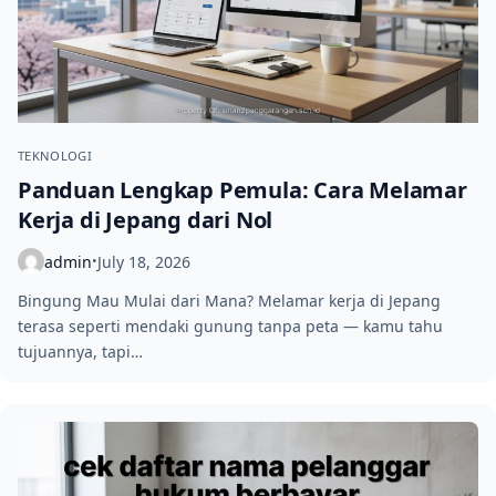
TEKNOLOGI
Panduan Lengkap Pemula: Cara Melamar
Kerja di Jepang dari Nol
admin
July 18, 2026
•
Bingung Mau Mulai dari Mana? Melamar kerja di Jepang
terasa seperti mendaki gunung tanpa peta — kamu tahu
tujuannya, tapi…