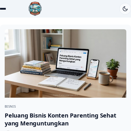
BISNIS
Peluang Bisnis Konten Parenting Sehat
yang Menguntungkan