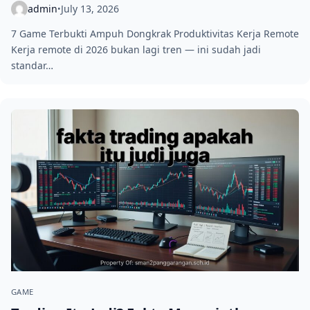
admin
July 13, 2026
•
7 Game Terbukti Ampuh Dongkrak Produktivitas Kerja Remote
Kerja remote di 2026 bukan lagi tren — ini sudah jadi
standar…
GAME