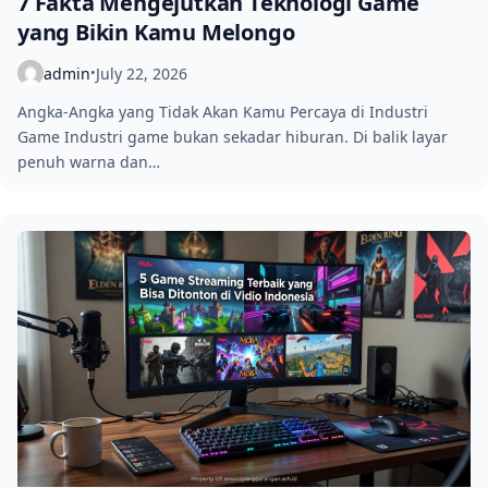
7 Fakta Mengejutkan Teknologi Game
yang Bikin Kamu Melongo
admin
July 22, 2026
•
Angka-Angka yang Tidak Akan Kamu Percaya di Industri
Game Industri game bukan sekadar hiburan. Di balik layar
penuh warna dan…